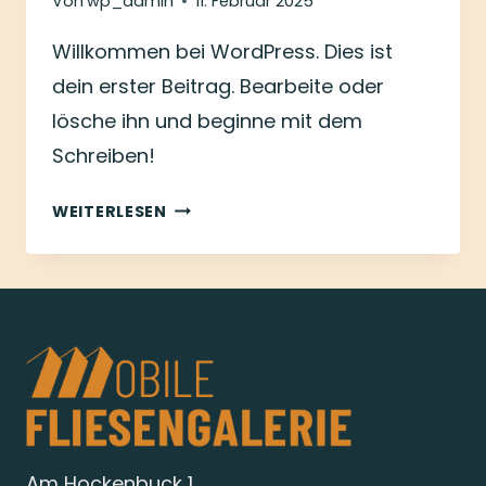
Von
wp_admin
11. Februar 2025
Willkommen bei WordPress. Dies ist
dein erster Beitrag. Bearbeite oder
lösche ihn und beginne mit dem
Schreiben!
HALLO
WEITERLESEN
WELT!
Am Hockenbuck 1