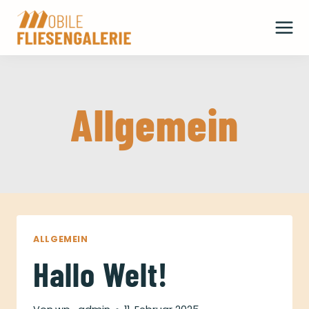
Zum
Inhalt
springen
Allgemein
ALLGEMEIN
Hallo Welt!